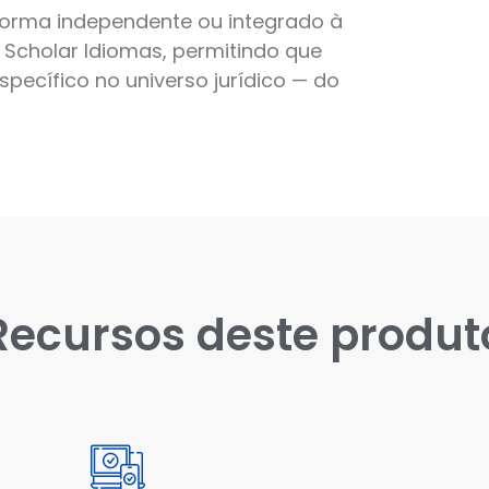
 forma independente ou integrado à
 Scholar Idiomas, permitindo que
pecífico no universo jurídico — do
Recursos deste produt