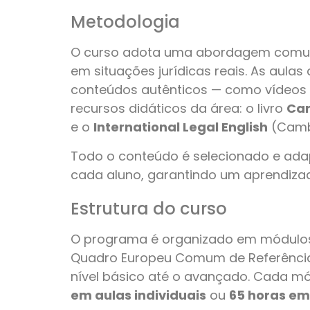
Metodologia
O curso adota uma abordagem comuni
em situações jurídicas reais. As aula
conteúdos autênticos — como vídeos 
recursos didáticos da área: o livro
Car
e o
International Legal English
(Camb
Todo o conteúdo é selecionado e adap
cada aluno, garantindo um aprendizad
Estrutura do curso
O programa é organizado em módulo
Quadro Europeu Comum de Referência
nível básico até o avançado. Cada m
em aulas individuais
ou
65 horas em