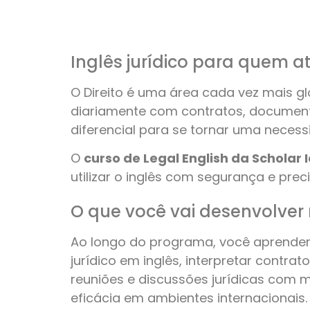
Inglês jurídico para quem at
O Direito é uma área cada vez mais glo
diariamente com contratos, document
diferencial para se tornar uma necess
O
curso de Legal English da Scholar
utilizar o inglês com segurança e prec
O que você vai desenvolver
Ao longo do programa, você aprende
jurídico em inglês, interpretar contra
reuniões e discussões jurídicas com 
eficácia em ambientes internacionais.