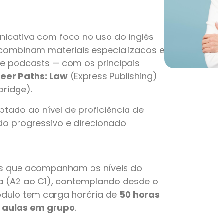
cativa com foco no uso do inglês
s combinam materiais especializados e
e podcasts — com os principais
eer Paths: Law
(Express Publishing)
ridge).
tado ao nível de proficiência de
o progressivo e direcionado.
s que acompanham os níveis do
 (A2 ao C1), contemplando desde o
ódulo tem carga horária de
50 horas
 aulas em grupo
.