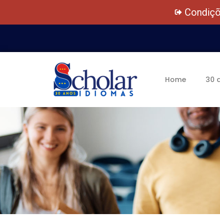
Condiçõ
Home
30 