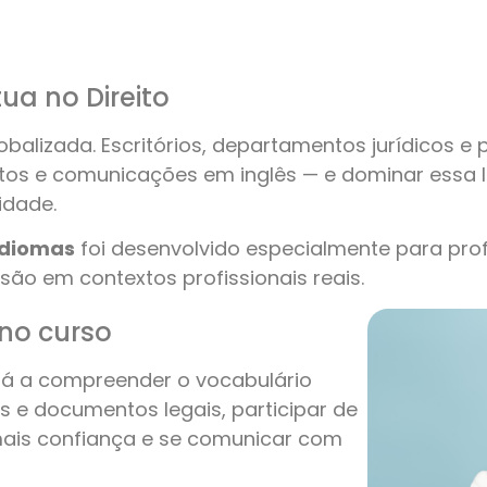
ua no Direito
balizada. Escritórios, departamentos jurídicos e 
os e comunicações em inglês — e dominar essa 
idade.
 Idiomas
foi desenvolvido especialmente para prof
isão em contextos profissionais reais.
 no curso
rá a compreender o vocabulário
tos e documentos legais, participar de
mais confiança e se comunicar com