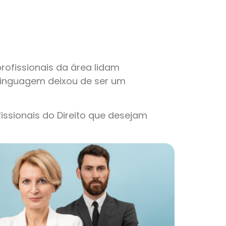
profissionais da área lidam
linguagem deixou de ser um
issionais do Direito que desejam