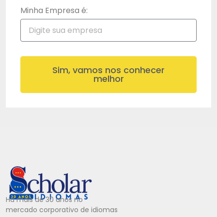
Minha Empresa é:
Sim, vamos nos conhecer
melhor
Há mais de 30 anos no
mercado corporativo de idiomas