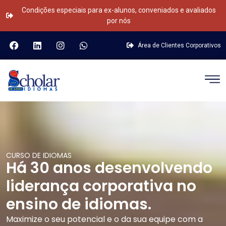
Condições especiais para ex-alunos,
conveniados e avaliados
por nós
Área de Clientes Corporativos
CURSO DE IDIOMAS
Há 30 anos desenvolvendo
liderança corporativa no
ensino de idiomas.
Maximize o seu potencial e o da sua equipe com a